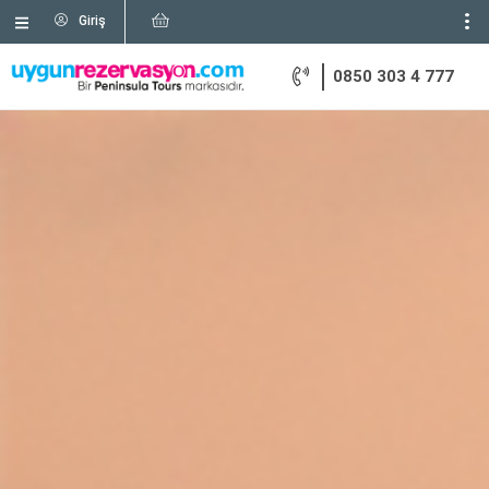
Giriş
0850 303 4 777