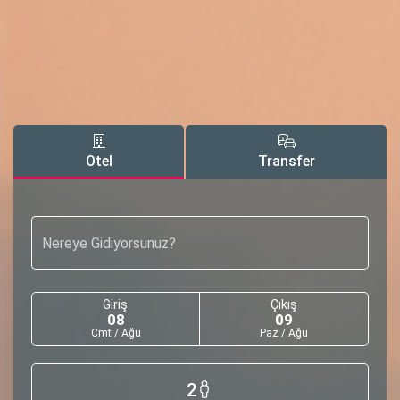
Otel
Transfer
Nereye Gidiyorsunuz?
Giriş
Çıkış
08
09
Cmt / Ağu
Paz / Ağu
2