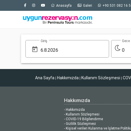
Anasayfa
Galeri
+90 531 082 16 5
Giriş
Gece
0
Ana Sayfa
Hakkımızda
Kullanım Sözleşmesi
COVI
|
|
|
Hakkımızda
- Hakkımızda
- Kullanım Sözleşmesi
- COVID-19 Bilgilendirme
- Gizlilik Sözleşmesi
- Kişisel verileri Kulanma ve İşletme Politik