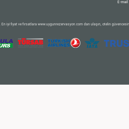
E-mail 
 En iyi fiyat ve fırsatlara www.uygunrezervasyon.com dan ulaşın, otelin güvencesin