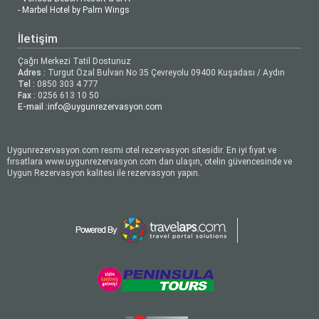
- Marbel Hotel by Palm Wings
İletişim
Çağrı Merkezi Tatil Dostunuz
Adres :
Turgut Özal Bulvarı No 35 Çevreyolu 09400 Kuşadası / Aydın
Tel :
0850 303 4 777
Fax :
0256 613 10 50
E-mail :
info@uygunrezervasyon.com
Uygunrezervasyon.com resmi otel rezervasyon sitesidir. En iyi fiyat ve
fırsatlara www.uygunrezervasyon.com dan ulaşın, otelin güvencesinde ve
Uygun Rezervasyon kalitesi ile rezervasyon yapın.