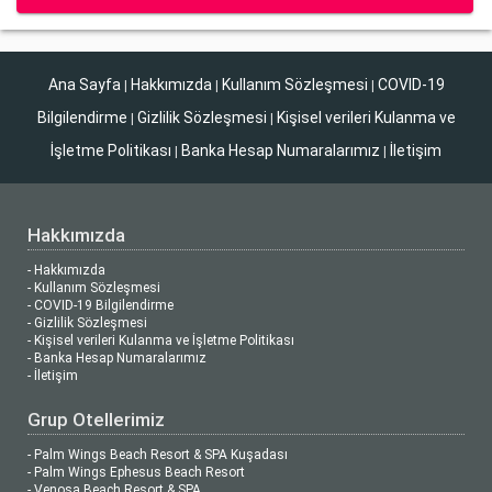
Ana Sayfa
Hakkımızda
Kullanım Sözleşmesi
COVID-19
|
|
|
Bilgilendirme
Gizlilik Sözleşmesi
Kişisel verileri Kulanma ve
|
|
İşletme Politikası
Banka Hesap Numaralarımız
İletişim
|
|
Hakkımızda
- Hakkımızda
- Kullanım Sözleşmesi
- COVID-19 Bilgilendirme
- Gizlilik Sözleşmesi
- Kişisel verileri Kulanma ve İşletme Politikası
- Banka Hesap Numaralarımız
- İletişim
Grup Otellerimiz
- Palm Wings Beach Resort & SPA Kuşadası
- Palm Wings Ephesus Beach Resort
- Venosa Beach Resort & SPA