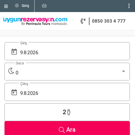
Giriş
0850 303 4 777
Giriş
Gece
0
Çıkış
2
Ara