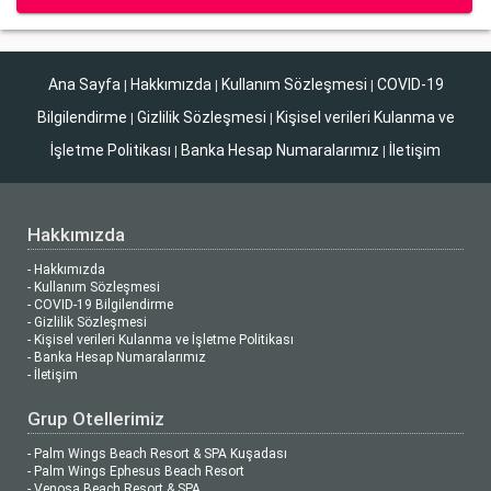
Ana Sayfa
Hakkımızda
Kullanım Sözleşmesi
COVID-19
|
|
|
Bilgilendirme
Gizlilik Sözleşmesi
Kişisel verileri Kulanma ve
|
|
İşletme Politikası
Banka Hesap Numaralarımız
İletişim
|
|
Hakkımızda
- Hakkımızda
- Kullanım Sözleşmesi
- COVID-19 Bilgilendirme
- Gizlilik Sözleşmesi
- Kişisel verileri Kulanma ve İşletme Politikası
- Banka Hesap Numaralarımız
- İletişim
Grup Otellerimiz
- Palm Wings Beach Resort & SPA Kuşadası
- Palm Wings Ephesus Beach Resort
- Venosa Beach Resort & SPA