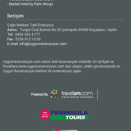
- Marbel Hotel by Palm Wings
İletişim
Çağrı Merkezi Tatil Dostunuz
Adres :
Turgut Özal Bulvarı No 35 Çevreyolu 09400 Kuşadası / Aydın
Tel :
0850 303 4 777
Fax :
0256 613 10 50
E-mail :
info@uygunrezervasyon.com
Uygunrezervasyon.com resmi otel rezervasyon sitesidir. En iyi fiyat ve
fırsatlara www.uygunrezervasyon.com dan ulaşın, otelin güvencesinde ve
Uygun Rezervasyon kalitesi ile rezervasyon yapın.