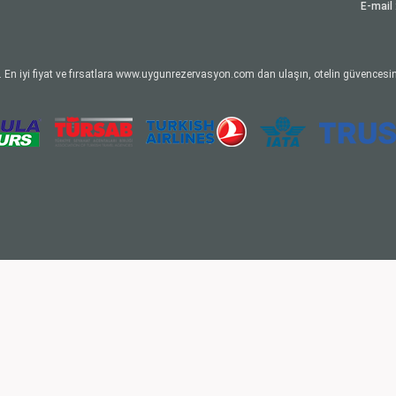
E-mail 
 En iyi fiyat ve fırsatlara www.uygunrezervasyon.com dan ulaşın, otelin güvencesin