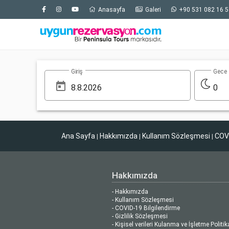
Anasayfa
Galeri
+90 531 082 16 5
Giriş
Gece
0
Ana Sayfa
Hakkımızda
Kullanım Sözleşmesi
COVI
|
|
|
Hakkımızda
- Hakkımızda
- Kullanım Sözleşmesi
- COVID-19 Bilgilendirme
- Gizlilik Sözleşmesi
- Kişisel verileri Kulanma ve İşletme Politik