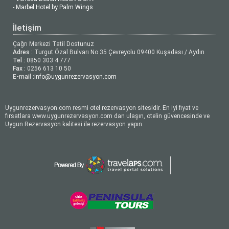
- Marbel Hotel by Palm Wings
İletişim
Çağrı Merkezi Tatil Dostunuz
Adres :
Turgut Özal Bulvarı No 35 Çevreyolu 09400 Kuşadası / Aydın
Tel :
0850 303 4 777
Fax :
0256 613 10 50
E-mail :
info@uygunrezervasyon.com
Uygunrezervasyon.com resmi otel rezervasyon sitesidir. En iyi fiyat ve
fırsatlara www.uygunrezervasyon.com dan ulaşın, otelin güvencesinde ve
Uygun Rezervasyon kalitesi ile rezervasyon yapın.