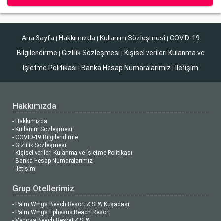
Ana Sayfa
Hakkımızda
Kullanım Sözleşmesi
COVID-19
|
|
|
Bilgilendirme
Gizlilik Sözleşmesi
Kişisel verileri Kulanma ve
|
|
İşletme Politikası
Banka Hesap Numaralarımız
İletişim
|
|
Hakkımızda
- Hakkımızda
- Kullanım Sözleşmesi
- COVID-19 Bilgilendirme
- Gizlilik Sözleşmesi
- Kişisel verileri Kulanma ve İşletme Politikası
- Banka Hesap Numaralarımız
- İletişim
Grup Otellerimiz
- Palm Wings Beach Resort & SPA Kuşadası
- Palm Wings Ephesus Beach Resort
- Venosa Beach Resort & SPA