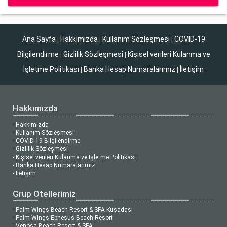
Ana Sayfa
Hakkımızda
Kullanım Sözleşmesi
COVID-19
|
|
|
Bilgilendirme
Gizlilik Sözleşmesi
Kişisel verileri Kulanma ve
|
|
İşletme Politikası
Banka Hesap Numaralarımız
İletişim
|
|
Hakkımızda
- Hakkımızda
- Kullanım Sözleşmesi
- COVID-19 Bilgilendirme
- Gizlilik Sözleşmesi
- Kişisel verileri Kulanma ve İşletme Politikası
- Banka Hesap Numaralarımız
- İletişim
Grup Otellerimiz
- Palm Wings Beach Resort & SPA Kuşadası
- Palm Wings Ephesus Beach Resort
- Venosa Beach Resort & SPA