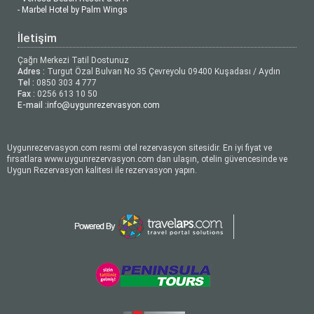
- Marbel Hotel by Palm Wings
İletişim
Çağrı Merkezi Tatil Dostunuz
Adres :
Turgut Özal Bulvarı No 35 Çevreyolu 09400 Kuşadası / Aydın
Tel :
0850 303 4 777
Fax :
0256 613 10 50
E-mail :
info@uygunrezervasyon.com
Uygunrezervasyon.com resmi otel rezervasyon sitesidir. En iyi fiyat ve
fırsatlara www.uygunrezervasyon.com dan ulaşın, otelin güvencesinde ve
Uygun Rezervasyon kalitesi ile rezervasyon yapın.