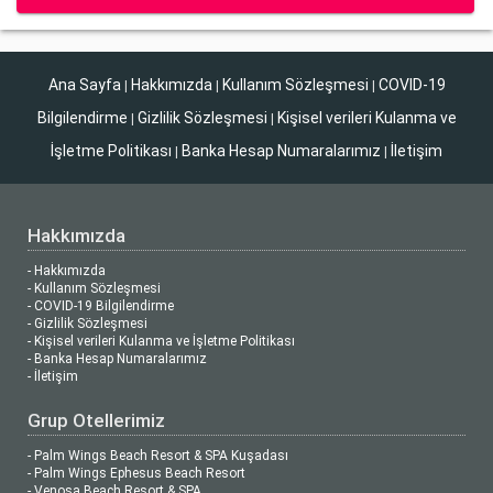
Ana Sayfa
Hakkımızda
Kullanım Sözleşmesi
COVID-19
|
|
|
Bilgilendirme
Gizlilik Sözleşmesi
Kişisel verileri Kulanma ve
|
|
İşletme Politikası
Banka Hesap Numaralarımız
İletişim
|
|
Hakkımızda
- Hakkımızda
- Kullanım Sözleşmesi
- COVID-19 Bilgilendirme
- Gizlilik Sözleşmesi
- Kişisel verileri Kulanma ve İşletme Politikası
- Banka Hesap Numaralarımız
- İletişim
Grup Otellerimiz
- Palm Wings Beach Resort & SPA Kuşadası
- Palm Wings Ephesus Beach Resort
- Venosa Beach Resort & SPA