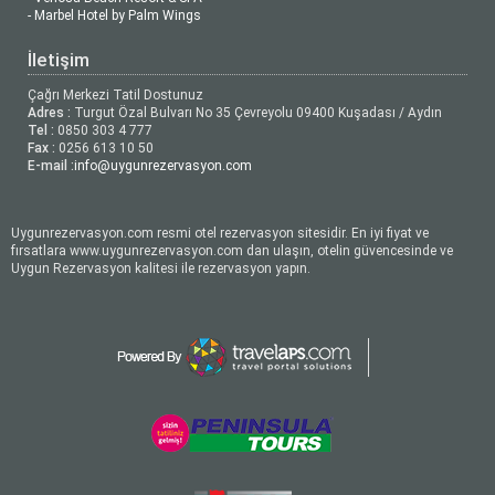
- Marbel Hotel by Palm Wings
İletişim
Çağrı Merkezi Tatil Dostunuz
Adres :
Turgut Özal Bulvarı No 35 Çevreyolu 09400 Kuşadası / Aydın
Tel :
0850 303 4 777
Fax :
0256 613 10 50
E-mail :
info@uygunrezervasyon.com
Uygunrezervasyon.com resmi otel rezervasyon sitesidir. En iyi fiyat ve
fırsatlara www.uygunrezervasyon.com dan ulaşın, otelin güvencesinde ve
Uygun Rezervasyon kalitesi ile rezervasyon yapın.