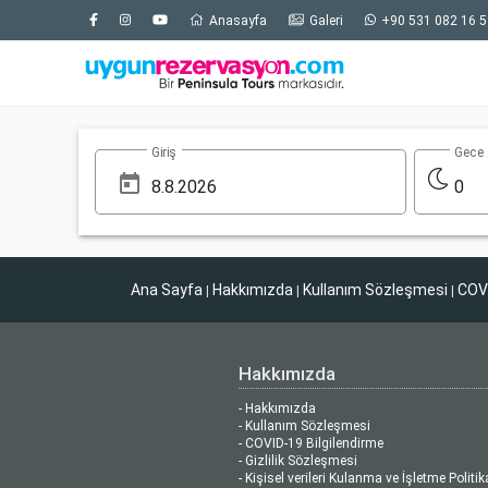
Anasayfa
Galeri
+90 531 082 16 5
Giriş
Gece
0
Ana Sayfa
Hakkımızda
Kullanım Sözleşmesi
COVI
|
|
|
Hakkımızda
- Hakkımızda
- Kullanım Sözleşmesi
- COVID-19 Bilgilendirme
- Gizlilik Sözleşmesi
- Kişisel verileri Kulanma ve İşletme Politik