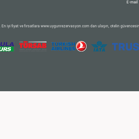
E-mail 
 En iyi fiyat ve fırsatlara www.uygunrezervasyon.com dan ulaşın, otelin güvencesin