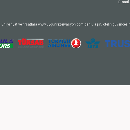
E-mail 
 En iyi fiyat ve fırsatlara www.uygunrezervasyon.com dan ulaşın, otelin güvencesin