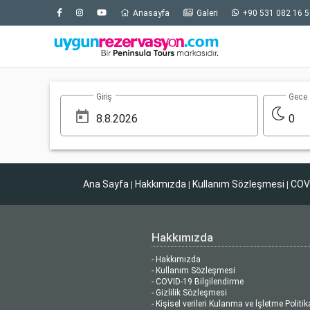
Anasayfa
Galeri
+90 531 082 16 5
Giriş
Gece
0
Ana Sayfa
Hakkımızda
Kullanım Sözleşmesi
COVI
|
|
|
Hakkımızda
- Hakkımızda
- Kullanım Sözleşmesi
- COVID-19 Bilgilendirme
- Gizlilik Sözleşmesi
- Kişisel verileri Kulanma ve İşletme Politik