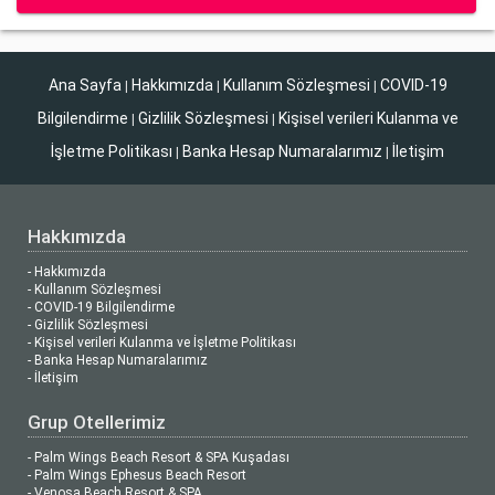
Ana Sayfa
Hakkımızda
Kullanım Sözleşmesi
COVID-19
|
|
|
Bilgilendirme
Gizlilik Sözleşmesi
Kişisel verileri Kulanma ve
|
|
İşletme Politikası
Banka Hesap Numaralarımız
İletişim
|
|
Hakkımızda
- Hakkımızda
- Kullanım Sözleşmesi
- COVID-19 Bilgilendirme
- Gizlilik Sözleşmesi
- Kişisel verileri Kulanma ve İşletme Politikası
- Banka Hesap Numaralarımız
- İletişim
Grup Otellerimiz
- Palm Wings Beach Resort & SPA Kuşadası
- Palm Wings Ephesus Beach Resort
- Venosa Beach Resort & SPA