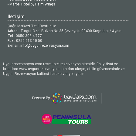
- Marbel Hotel by Palm Wings
İletişim
Çağrı Merkezi Tatil Dostunuz
Adres :
Turgut Özal Bulvarı No 35 Çevreyolu 09400 Kuşadası / Aydın
Tel :
0850 303 4 777
Fax :
0256 613 10 50
E-mail :
info@uygunrezervasyon.com
Uygunrezervasyon.com resmi otel rezervasyon sitesidir. En iyi fiyat ve
fırsatlara www.uygunrezervasyon.com dan ulaşın, otelin güvencesinde ve
Uygun Rezervasyon kalitesi ile rezervasyon yapın.