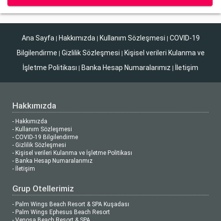
Ana Sayfa
Hakkımızda
Kullanım Sözleşmesi
COVID-19
|
|
|
Bilgilendirme
Gizlilik Sözleşmesi
Kişisel verileri Kulanma ve
|
|
İşletme Politikası
Banka Hesap Numaralarımız
İletişim
|
|
Hakkımızda
- Hakkımızda
- Kullanım Sözleşmesi
- COVID-19 Bilgilendirme
- Gizlilik Sözleşmesi
- Kişisel verileri Kulanma ve İşletme Politikası
- Banka Hesap Numaralarımız
- İletişim
Grup Otellerimiz
- Palm Wings Beach Resort & SPA Kuşadası
- Palm Wings Ephesus Beach Resort
- Venosa Beach Resort & SPA