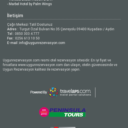
- Marbel Hotel by Palm Wings
İletişim
Çağrı Merkezi Tatil Dostunuz
Adres :
Turgut Özal Bulvarı No 35 Çevreyolu 09400 Kuşadası / Aydın
Tel :
0850 303 4 777
Fax :
0256 613 10 50
E-mail :
info@uygunrezervasyon.com
Uygunrezervasyon.com resmi otel rezervasyon sitesidir. En iyi fiyat ve
fırsatlara www.uygunrezervasyon.com dan ulaşın, otelin güvencesinde ve
Uygun Rezervasyon kalitesi ile rezervasyon yapın.