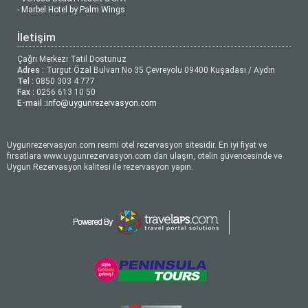
- Marbel Hotel by Palm Wings
İletişim
Çağrı Merkezi Tatil Dostunuz
Adres :
Turgut Özal Bulvarı No 35 Çevreyolu 09400 Kuşadası / Aydın
Tel :
0850 303 4 777
Fax :
0256 613 10 50
E-mail :
info@uygunrezervasyon.com
Uygunrezervasyon.com resmi otel rezervasyon sitesidir. En iyi fiyat ve
fırsatlara www.uygunrezervasyon.com dan ulaşın, otelin güvencesinde ve
Uygun Rezervasyon kalitesi ile rezervasyon yapın.