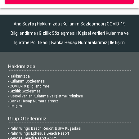
Ana Sayfa
Hakkımızda
Kullanım Sözleşmesi
COVID-19
|
|
|
Bilgilendirme
Gizlilik Sözleşmesi
Kişisel verileri Kulanma ve
|
|
İşletme Politikası
Banka Hesap Numaralarımız
İletişim
|
|
Hakkımızda
- Hakkımızda
- Kullanım Sözleşmesi
- COVID-19 Bilgilendirme
- Gizlilik Sözleşmesi
- Kişisel verileri Kulanma ve İşletme Politikası
- Banka Hesap Numaralarımız
- İletişim
Grup Otellerimiz
- Palm Wings Beach Resort & SPA Kuşadası
- Palm Wings Ephesus Beach Resort
- Venosa Beach Resort & SPA