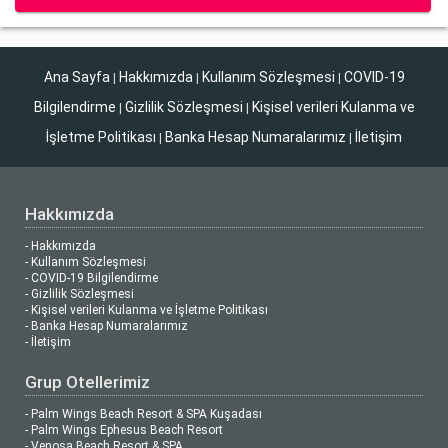
Ana Sayfa
Hakkımızda
Kullanım Sözleşmesi
COVID-19
|
|
|
Bilgilendirme
Gizlilik Sözleşmesi
Kişisel verileri Kulanma ve
|
|
İşletme Politikası
Banka Hesap Numaralarımız
İletişim
|
|
Hakkımızda
- Hakkımızda
- Kullanım Sözleşmesi
- COVID-19 Bilgilendirme
- Gizlilik Sözleşmesi
- Kişisel verileri Kulanma ve İşletme Politikası
- Banka Hesap Numaralarımız
- İletişim
Grup Otellerimiz
- Palm Wings Beach Resort & SPA Kuşadası
- Palm Wings Ephesus Beach Resort
- Venosa Beach Resort & SPA