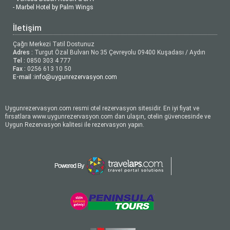
- Marbel Hotel by Palm Wings
İletişim
Çağrı Merkezi Tatil Dostunuz
Adres :
Turgut Özal Bulvarı No 35 Çevreyolu 09400 Kuşadası / Aydın
Tel :
0850 303 4 777
Fax :
0256 613 10 50
E-mail :
info@uygunrezervasyon.com
Uygunrezervasyon.com resmi otel rezervasyon sitesidir. En iyi fiyat ve
fırsatlara www.uygunrezervasyon.com dan ulaşın, otelin güvencesinde ve
Uygun Rezervasyon kalitesi ile rezervasyon yapın.