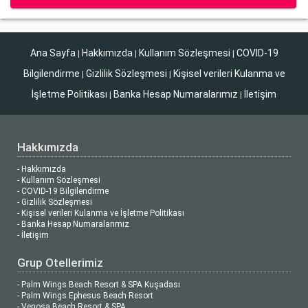
Ana Sayfa
Hakkımızda
Kullanım Sözleşmesi
COVID-19
|
|
|
Bilgilendirme
Gizlilik Sözleşmesi
Kişisel verileri Kulanma ve
|
|
İşletme Politikası
Banka Hesap Numaralarımız
İletişim
|
|
Hakkımızda
- Hakkımızda
- Kullanım Sözleşmesi
- COVID-19 Bilgilendirme
- Gizlilik Sözleşmesi
- Kişisel verileri Kulanma ve İşletme Politikası
- Banka Hesap Numaralarımız
- İletişim
Grup Otellerimiz
- Palm Wings Beach Resort & SPA Kuşadası
- Palm Wings Ephesus Beach Resort
- Venosa Beach Resort & SPA