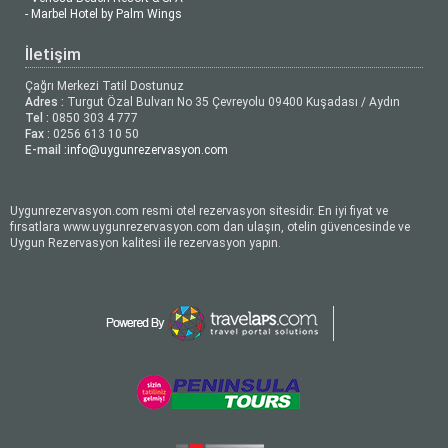
- Marbel Hotel by Palm Wings
İletişim
Çağrı Merkezi Tatil Dostunuz
Adres :
Turgut Özal Bulvarı No 35 Çevreyolu 09400 Kuşadası / Aydın
Tel :
0850 303 4 777
Fax :
0256 613 10 50
E-mail :
info@uygunrezervasyon.com
Uygunrezervasyon.com resmi otel rezervasyon sitesidir. En iyi fiyat ve
fırsatlara www.uygunrezervasyon.com dan ulaşın, otelin güvencesinde ve
Uygun Rezervasyon kalitesi ile rezervasyon yapın.