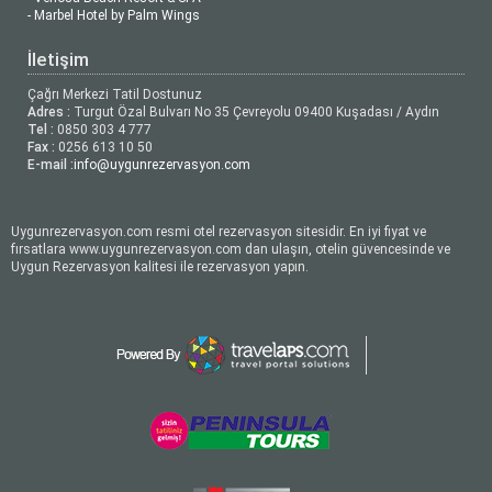
- Marbel Hotel by Palm Wings
İletişim
Çağrı Merkezi Tatil Dostunuz
Adres :
Turgut Özal Bulvarı No 35 Çevreyolu 09400 Kuşadası / Aydın
Tel :
0850 303 4 777
Fax :
0256 613 10 50
E-mail :
info@uygunrezervasyon.com
Uygunrezervasyon.com resmi otel rezervasyon sitesidir. En iyi fiyat ve
fırsatlara www.uygunrezervasyon.com dan ulaşın, otelin güvencesinde ve
Uygun Rezervasyon kalitesi ile rezervasyon yapın.