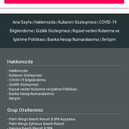
Ana Sayfa
Hakkımızda
Kullanım Sözleşmesi
COVID-19
|
|
|
Bilgilendirme
Gizlilik Sözleşmesi
Kişisel verileri Kulanma ve
|
|
İşletme Politikası
Banka Hesap Numaralarımız
İletişim
|
|
Hakkımızda
- Hakkımızda
- Kullanım Sözleşmesi
- COVID-19 Bilgilendirme
- Gizlilik Sözleşmesi
- Kişisel verileri Kulanma ve İşletme Politikası
- Banka Hesap Numaralarımız
- İletişim
Grup Otellerimiz
- Palm Wings Beach Resort & SPA Kuşadası
- Palm Wings Ephesus Beach Resort
- Venosa Beach Resort & SPA