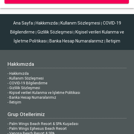
Ana Sayfa
Hakkımızda
Kullanım Sözleşmesi
COVID-19
|
|
|
Bilgilendirme
Gizlilik Sözleşmesi
Kişisel verileri Kulanma ve
|
|
İşletme Politikası
Banka Hesap Numaralarımız
İletişim
|
|
Hakkımızda
- Hakkımızda
- Kullanım Sözleşmesi
- COVID-19 Bilgilendirme
- Gizlilik Sözleşmesi
- Kişisel verileri Kulanma ve İşletme Politikası
- Banka Hesap Numaralarımız
- İletişim
Grup Otellerimiz
- Palm Wings Beach Resort & SPA Kuşadası
- Palm Wings Ephesus Beach Resort
- Venosa Beach Resort & SPA