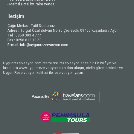
- Marbel Hotel by Palm Wings
İletişim
Çağrı Merkezi Tatil Dostunuz
Adres :
Turgut Özal Bulvarı No 35 Çevreyolu 09400 Kuşadası / Aydın
Tel :
0850 303 4 777
Fax :
0256 613 10 50
E-mail :
info@uygunrezervasyon.com
Uygunrezervasyon.com resmi otel rezervasyon sitesidir. En iyi fiyat ve
fırsatlara www.uygunrezervasyon.com dan ulaşın, otelin güvencesinde ve
Uygun Rezervasyon kalitesi ile rezervasyon yapın.