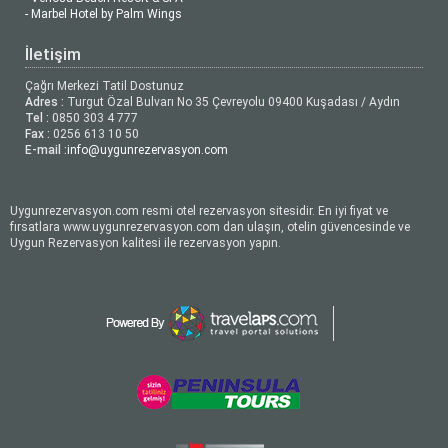
- Marbel Hotel by Palm Wings
İletişim
Çağrı Merkezi Tatil Dostunuz
Adres :
Turgut Özal Bulvarı No 35 Çevreyolu 09400 Kuşadası / Aydın
Tel :
0850 303 4 777
Fax :
0256 613 10 50
E-mail :
info@uygunrezervasyon.com
Uygunrezervasyon.com resmi otel rezervasyon sitesidir. En iyi fiyat ve
fırsatlara www.uygunrezervasyon.com dan ulaşın, otelin güvencesinde ve
Uygun Rezervasyon kalitesi ile rezervasyon yapın.