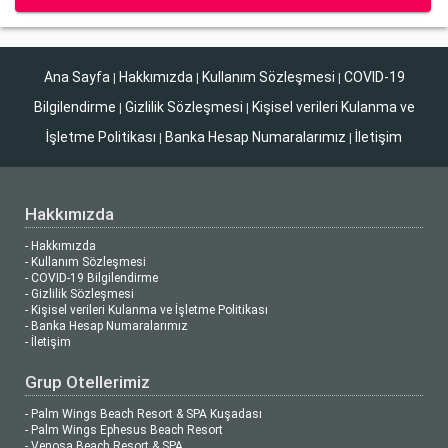
Ana Sayfa
Hakkımızda
Kullanım Sözleşmesi
COVID-19
|
|
|
Bilgilendirme
Gizlilik Sözleşmesi
Kişisel verileri Kulanma ve
|
|
İşletme Politikası
Banka Hesap Numaralarımız
İletişim
|
|
Hakkımızda
- Hakkımızda
- Kullanım Sözleşmesi
- COVID-19 Bilgilendirme
- Gizlilik Sözleşmesi
- Kişisel verileri Kulanma ve İşletme Politikası
- Banka Hesap Numaralarımız
- İletişim
Grup Otellerimiz
- Palm Wings Beach Resort & SPA Kuşadası
- Palm Wings Ephesus Beach Resort
- Venosa Beach Resort & SPA