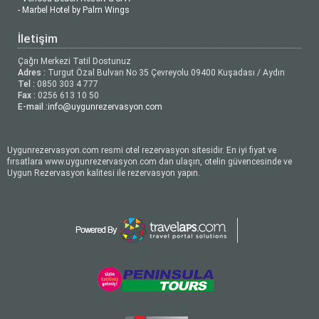
- Marbel Hotel by Palm Wings
İletişim
Çağrı Merkezi Tatil Dostunuz
Adres :
Turgut Özal Bulvarı No 35 Çevreyolu 09400 Kuşadası / Aydın
Tel :
0850 303 4 777
Fax :
0256 613 10 50
E-mail :
info@uygunrezervasyon.com
Uygunrezervasyon.com resmi otel rezervasyon sitesidir. En iyi fiyat ve
fırsatlara www.uygunrezervasyon.com dan ulaşın, otelin güvencesinde ve
Uygun Rezervasyon kalitesi ile rezervasyon yapın.