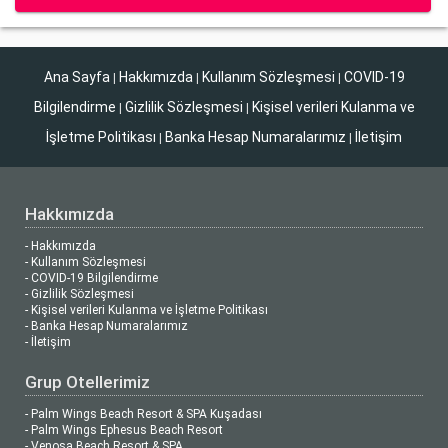
Ana Sayfa
Hakkımızda
Kullanım Sözleşmesi
COVID-19
|
|
|
Bilgilendirme
Gizlilik Sözleşmesi
Kişisel verileri Kulanma ve
|
|
İşletme Politikası
Banka Hesap Numaralarımız
İletişim
|
|
Hakkımızda
- Hakkımızda
- Kullanım Sözleşmesi
- COVID-19 Bilgilendirme
- Gizlilik Sözleşmesi
- Kişisel verileri Kulanma ve İşletme Politikası
- Banka Hesap Numaralarımız
- İletişim
Grup Otellerimiz
- Palm Wings Beach Resort & SPA Kuşadası
- Palm Wings Ephesus Beach Resort
- Venosa Beach Resort & SPA