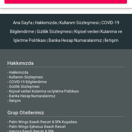
Ana Sayfa
Hakkımızda
Kullanım Sözleşmesi
COVID-19
|
|
|
Bilgilendirme
Gizlilik Sözleşmesi
Kişisel verileri Kulanma ve
|
|
İşletme Politikası
Banka Hesap Numaralarımız
İletişim
|
|
Hakkımızda
- Hakkımızda
- Kullanım Sözleşmesi
- COVID-19 Bilgilendirme
- Gizlilik Sözleşmesi
- Kişisel verileri Kulanma ve İşletme Politikası
- Banka Hesap Numaralarımız
- İletişim
Grup Otellerimiz
- Palm Wings Beach Resort & SPA Kuşadası
- Palm Wings Ephesus Beach Resort
- Venosa Beach Resort & SPA