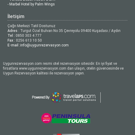
- Marbel Hotel by Palm Wings
İletişim
Çağrı Merkezi Tatil Dostunuz
Adres :
Turgut Özal Bulvarı No 35 Çevreyolu 09400 Kuşadası / Aydın
Tel :
0850 303 4 777
Fax :
0256 613 10 50
E-mail :
info@uygunrezervasyon.com
Uygunrezervasyon.com resmi otel rezervasyon sitesidir. En iyi fiyat ve
fırsatlara www.uygunrezervasyon.com dan ulaşın, otelin güvencesinde ve
Uygun Rezervasyon kalitesi ile rezervasyon yapın.