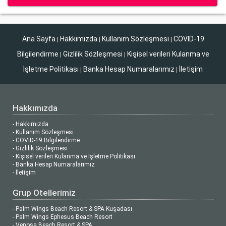
Ana Sayfa
Hakkımızda
Kullanım Sözleşmesi
COVID-19
|
|
|
Bilgilendirme
Gizlilik Sözleşmesi
Kişisel verileri Kulanma ve
|
|
İşletme Politikası
Banka Hesap Numaralarımız
İletişim
|
|
Hakkımızda
- Hakkımızda
- Kullanım Sözleşmesi
- COVID-19 Bilgilendirme
- Gizlilik Sözleşmesi
- Kişisel verileri Kulanma ve İşletme Politikası
- Banka Hesap Numaralarımız
- İletişim
Grup Otellerimiz
- Palm Wings Beach Resort & SPA Kuşadası
- Palm Wings Ephesus Beach Resort
- Venosa Beach Resort & SPA