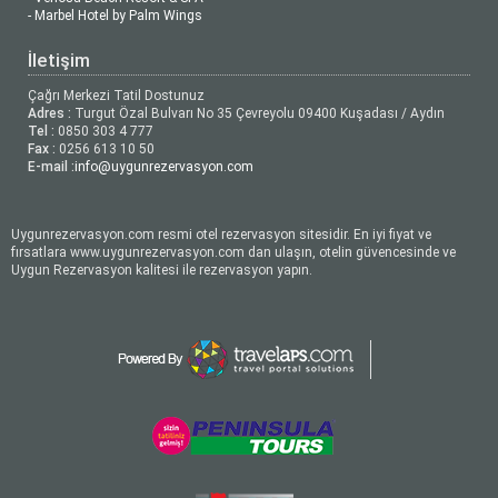
- Marbel Hotel by Palm Wings
İletişim
Çağrı Merkezi Tatil Dostunuz
Adres :
Turgut Özal Bulvarı No 35 Çevreyolu 09400 Kuşadası / Aydın
Tel :
0850 303 4 777
Fax :
0256 613 10 50
E-mail :
info@uygunrezervasyon.com
Uygunrezervasyon.com resmi otel rezervasyon sitesidir. En iyi fiyat ve
fırsatlara www.uygunrezervasyon.com dan ulaşın, otelin güvencesinde ve
Uygun Rezervasyon kalitesi ile rezervasyon yapın.