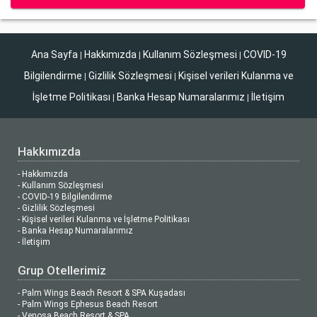
Ana Sayfa
Hakkımızda
Kullanım Sözleşmesi
COVID-19
|
|
|
Bilgilendirme
Gizlilik Sözleşmesi
Kişisel verileri Kulanma ve
|
|
İşletme Politikası
Banka Hesap Numaralarımız
İletişim
|
|
Hakkımızda
- Hakkımızda
- Kullanım Sözleşmesi
- COVID-19 Bilgilendirme
- Gizlilik Sözleşmesi
- Kişisel verileri Kulanma ve İşletme Politikası
- Banka Hesap Numaralarımız
- İletişim
Grup Otellerimiz
- Palm Wings Beach Resort & SPA Kuşadası
- Palm Wings Ephesus Beach Resort
- Venosa Beach Resort & SPA