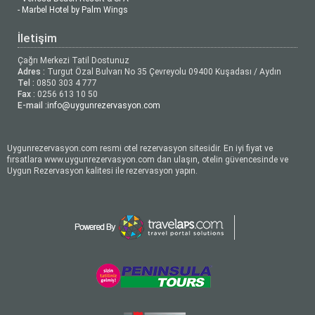
- Marbel Hotel by Palm Wings
İletişim
Çağrı Merkezi Tatil Dostunuz
Adres :
Turgut Özal Bulvarı No 35 Çevreyolu 09400 Kuşadası / Aydın
Tel :
0850 303 4 777
Fax :
0256 613 10 50
E-mail :
info@uygunrezervasyon.com
Uygunrezervasyon.com resmi otel rezervasyon sitesidir. En iyi fiyat ve
fırsatlara www.uygunrezervasyon.com dan ulaşın, otelin güvencesinde ve
Uygun Rezervasyon kalitesi ile rezervasyon yapın.