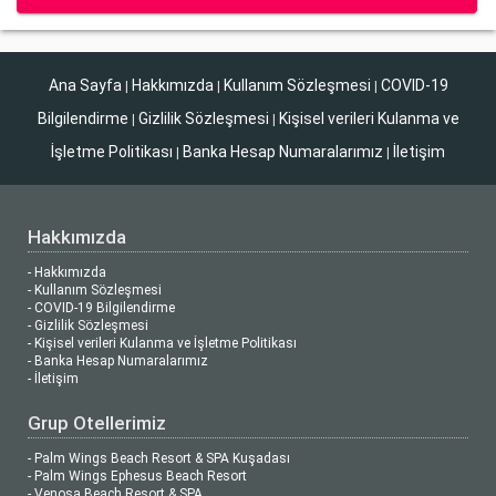
Ana Sayfa
Hakkımızda
Kullanım Sözleşmesi
COVID-19
|
|
|
Bilgilendirme
Gizlilik Sözleşmesi
Kişisel verileri Kulanma ve
|
|
İşletme Politikası
Banka Hesap Numaralarımız
İletişim
|
|
Hakkımızda
- Hakkımızda
- Kullanım Sözleşmesi
- COVID-19 Bilgilendirme
- Gizlilik Sözleşmesi
- Kişisel verileri Kulanma ve İşletme Politikası
- Banka Hesap Numaralarımız
- İletişim
Grup Otellerimiz
- Palm Wings Beach Resort & SPA Kuşadası
- Palm Wings Ephesus Beach Resort
- Venosa Beach Resort & SPA