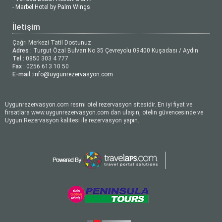
- Marbel Hotel by Palm Wings
İletişim
Çağrı Merkezi Tatil Dostunuz
Adres :
Turgut Özal Bulvarı No 35 Çevreyolu 09400 Kuşadası / Aydın
Tel :
0850 303 4 777
Fax :
0256 613 10 50
E-mail :
info@uygunrezervasyon.com
Uygunrezervasyon.com resmi otel rezervasyon sitesidir. En iyi fiyat ve
fırsatlara www.uygunrezervasyon.com dan ulaşın, otelin güvencesinde ve
Uygun Rezervasyon kalitesi ile rezervasyon yapın.