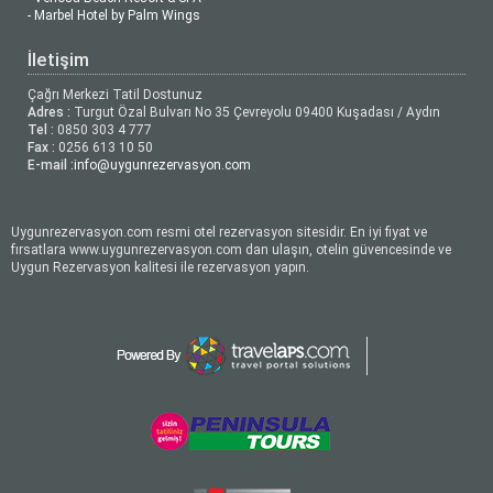
- Marbel Hotel by Palm Wings
İletişim
Çağrı Merkezi Tatil Dostunuz
Adres :
Turgut Özal Bulvarı No 35 Çevreyolu 09400 Kuşadası / Aydın
Tel :
0850 303 4 777
Fax :
0256 613 10 50
E-mail :
info@uygunrezervasyon.com
Uygunrezervasyon.com resmi otel rezervasyon sitesidir. En iyi fiyat ve
fırsatlara www.uygunrezervasyon.com dan ulaşın, otelin güvencesinde ve
Uygun Rezervasyon kalitesi ile rezervasyon yapın.