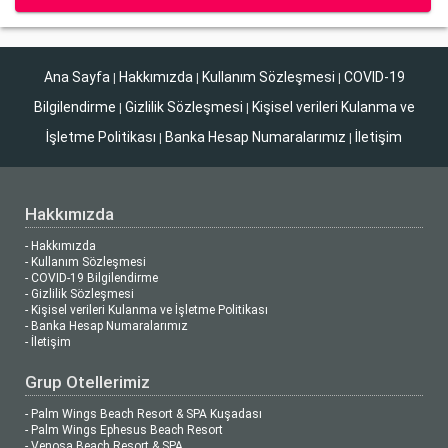
Ana Sayfa
Hakkımızda
Kullanım Sözleşmesi
COVID-19
|
|
|
Bilgilendirme
Gizlilik Sözleşmesi
Kişisel verileri Kulanma ve
|
|
İşletme Politikası
Banka Hesap Numaralarımız
İletişim
|
|
Hakkımızda
- Hakkımızda
- Kullanım Sözleşmesi
- COVID-19 Bilgilendirme
- Gizlilik Sözleşmesi
- Kişisel verileri Kulanma ve İşletme Politikası
- Banka Hesap Numaralarımız
- İletişim
Grup Otellerimiz
- Palm Wings Beach Resort & SPA Kuşadası
- Palm Wings Ephesus Beach Resort
- Venosa Beach Resort & SPA