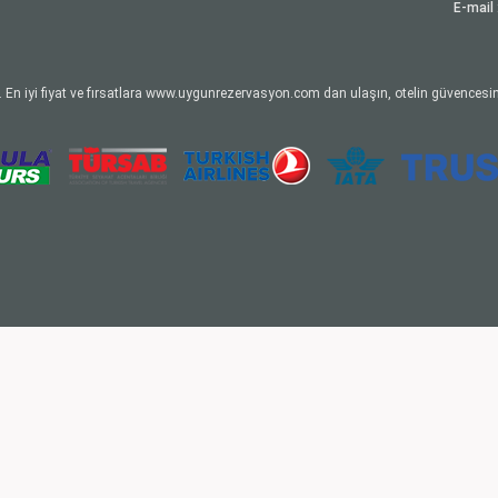
E-mail 
 En iyi fiyat ve fırsatlara www.uygunrezervasyon.com dan ulaşın, otelin güvencesin