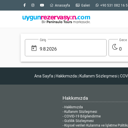
Anasayfa
Galeri
+90 531 082 16 5
Giriş
Gece
0
Ana Sayfa
Hakkımızda
Kullanım Sözleşmesi
COVI
|
|
|
Hakkımızda
- Hakkımızda
- Kullanım Sözleşmesi
- COVID-19 Bilgilendirme
- Gizlilik Sözleşmesi
- Kişisel verileri Kulanma ve İşletme Politik