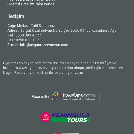
- Marbel Hotel by Palm Wings
İletişim
Çağrı Merkezi Tatil Dostunuz
Adres :
Turgut Özal Bulvarı No 35 Çevreyolu 09400 Kuşadası / Aydın
Tel :
0850 303 4 777
Fax :
0256 613 10 50
E-mail :
info@uygunrezervasyon.com
Uygunrezervasyon.com resmi otel rezervasyon sitesidir. En iyi fiyat ve
fırsatlara www.uygunrezervasyon.com dan ulaşın, otelin güvencesinde ve
Uygun Rezervasyon kalitesi ile rezervasyon yapın.