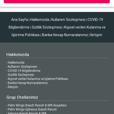
Ana Sayfa
Hakkımızda
Kullanım Sözleşmesi
COVID-19
|
|
|
Bilgilendirme
Gizlilik Sözleşmesi
Kişisel verileri Kulanma ve
|
|
İşletme Politikası
Banka Hesap Numaralarımız
İletişim
|
|
Hakkımızda
- Hakkımızda
- Kullanım Sözleşmesi
- COVID-19 Bilgilendirme
- Gizlilik Sözleşmesi
- Kişisel verileri Kulanma ve İşletme Politikası
- Banka Hesap Numaralarımız
- İletişim
Grup Otellerimiz
- Palm Wings Beach Resort & SPA Kuşadası
- Palm Wings Ephesus Beach Resort
- Venosa Beach Resort & SPA