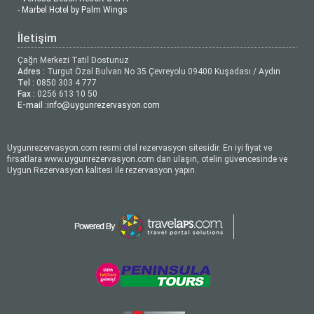
- Marbel Hotel by Palm Wings
İletişim
Çağrı Merkezi Tatil Dostunuz
Adres :
Turgut Özal Bulvarı No 35 Çevreyolu 09400 Kuşadası / Aydın
Tel :
0850 303 4 777
Fax :
0256 613 10 50
E-mail :
info@uygunrezervasyon.com
Uygunrezervasyon.com resmi otel rezervasyon sitesidir. En iyi fiyat ve
fırsatlara www.uygunrezervasyon.com dan ulaşın, otelin güvencesinde ve
Uygun Rezervasyon kalitesi ile rezervasyon yapın.