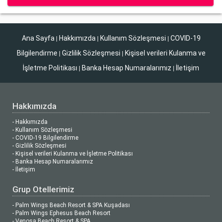
Ana Sayfa
Hakkımızda
Kullanım Sözleşmesi
COVID-19
|
|
|
Bilgilendirme
Gizlilik Sözleşmesi
Kişisel verileri Kulanma ve
|
|
İşletme Politikası
Banka Hesap Numaralarımız
İletişim
|
|
Hakkımızda
- Hakkımızda
- Kullanım Sözleşmesi
- COVID-19 Bilgilendirme
- Gizlilik Sözleşmesi
- Kişisel verileri Kulanma ve İşletme Politikası
- Banka Hesap Numaralarımız
- İletişim
Grup Otellerimiz
- Palm Wings Beach Resort & SPA Kuşadası
- Palm Wings Ephesus Beach Resort
- Venosa Beach Resort & SPA