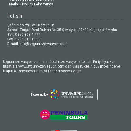
- Marbel Hotel by Palm Wings
İletişim
Çağrı Merkezi Tatil Dostunuz
Adres :
Turgut Özal Bulvarı No 35 Çevreyolu 09400 Kuşadası / Aydın
Tel :
0850 303 4 777
Fax :
0256 613 10 50
E-mail :
info@uygunrezervasyon.com
Uygunrezervasyon.com resmi otel rezervasyon sitesidir. En iyi fiyat ve
fırsatlara www.uygunrezervasyon.com dan ulaşın, otelin güvencesinde ve
Uygun Rezervasyon kalitesi ile rezervasyon yapın.