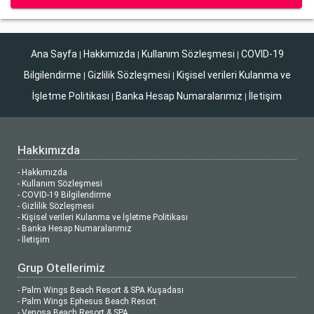
Ana Sayfa
Hakkımızda
Kullanım Sözleşmesi
COVID-19
|
|
|
Bilgilendirme
Gizlilik Sözleşmesi
Kişisel verileri Kulanma ve
|
|
İşletme Politikası
Banka Hesap Numaralarımız
İletişim
|
|
Hakkımızda
- Hakkımızda
- Kullanım Sözleşmesi
- COVID-19 Bilgilendirme
- Gizlilik Sözleşmesi
- Kişisel verileri Kulanma ve İşletme Politikası
- Banka Hesap Numaralarımız
- İletişim
Grup Otellerimiz
- Palm Wings Beach Resort & SPA Kuşadası
- Palm Wings Ephesus Beach Resort
- Venosa Beach Resort & SPA