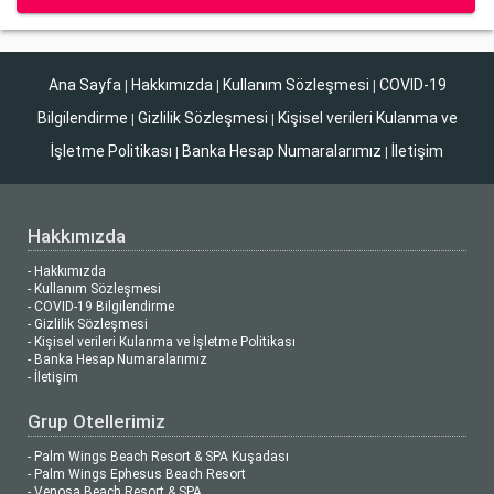
Ana Sayfa
Hakkımızda
Kullanım Sözleşmesi
COVID-19
|
|
|
Bilgilendirme
Gizlilik Sözleşmesi
Kişisel verileri Kulanma ve
|
|
İşletme Politikası
Banka Hesap Numaralarımız
İletişim
|
|
Hakkımızda
- Hakkımızda
- Kullanım Sözleşmesi
- COVID-19 Bilgilendirme
- Gizlilik Sözleşmesi
- Kişisel verileri Kulanma ve İşletme Politikası
- Banka Hesap Numaralarımız
- İletişim
Grup Otellerimiz
- Palm Wings Beach Resort & SPA Kuşadası
- Palm Wings Ephesus Beach Resort
- Venosa Beach Resort & SPA