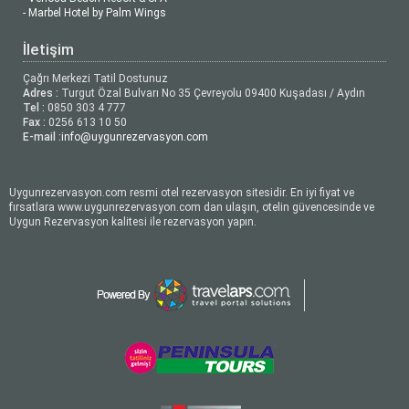
- Marbel Hotel by Palm Wings
İletişim
Çağrı Merkezi Tatil Dostunuz
Adres :
Turgut Özal Bulvarı No 35 Çevreyolu 09400 Kuşadası / Aydın
Tel :
0850 303 4 777
Fax :
0256 613 10 50
E-mail :
info@uygunrezervasyon.com
Uygunrezervasyon.com resmi otel rezervasyon sitesidir. En iyi fiyat ve
fırsatlara www.uygunrezervasyon.com dan ulaşın, otelin güvencesinde ve
Uygun Rezervasyon kalitesi ile rezervasyon yapın.