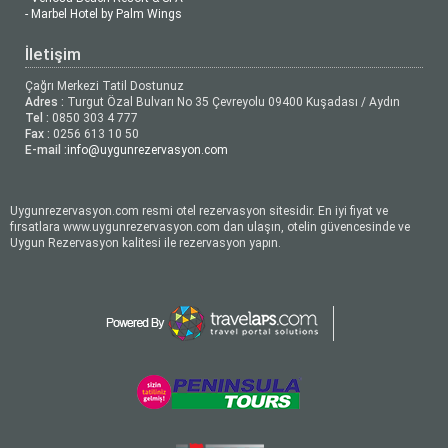
- Marbel Hotel by Palm Wings
İletişim
Çağrı Merkezi Tatil Dostunuz
Adres :
Turgut Özal Bulvarı No 35 Çevreyolu 09400 Kuşadası / Aydın
Tel :
0850 303 4 777
Fax :
0256 613 10 50
E-mail :
info@uygunrezervasyon.com
Uygunrezervasyon.com resmi otel rezervasyon sitesidir. En iyi fiyat ve
fırsatlara www.uygunrezervasyon.com dan ulaşın, otelin güvencesinde ve
Uygun Rezervasyon kalitesi ile rezervasyon yapın.