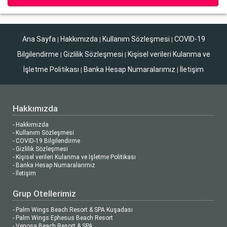
Ana Sayfa
Hakkımızda
Kullanım Sözleşmesi
COVID-19
|
|
|
Bilgilendirme
Gizlilik Sözleşmesi
Kişisel verileri Kulanma ve
|
|
İşletme Politikası
Banka Hesap Numaralarımız
İletişim
|
|
Hakkımızda
- Hakkımızda
- Kullanım Sözleşmesi
- COVID-19 Bilgilendirme
- Gizlilik Sözleşmesi
- Kişisel verileri Kulanma ve İşletme Politikası
- Banka Hesap Numaralarımız
- İletişim
Grup Otellerimiz
- Palm Wings Beach Resort & SPA Kuşadası
- Palm Wings Ephesus Beach Resort
- Venosa Beach Resort & SPA