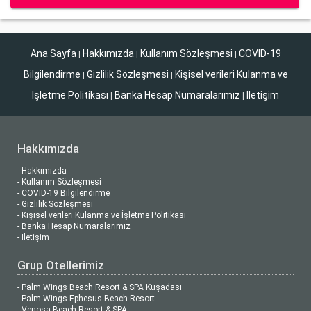
Ana Sayfa
Hakkımızda
Kullanım Sözleşmesi
COVID-19
|
|
|
Bilgilendirme
Gizlilik Sözleşmesi
Kişisel verileri Kulanma ve
|
|
İşletme Politikası
Banka Hesap Numaralarımız
İletişim
|
|
Hakkımızda
- Hakkımızda
- Kullanım Sözleşmesi
- COVID-19 Bilgilendirme
- Gizlilik Sözleşmesi
- Kişisel verileri Kulanma ve İşletme Politikası
- Banka Hesap Numaralarımız
- İletişim
Grup Otellerimiz
- Palm Wings Beach Resort & SPA Kuşadası
- Palm Wings Ephesus Beach Resort
- Venosa Beach Resort & SPA