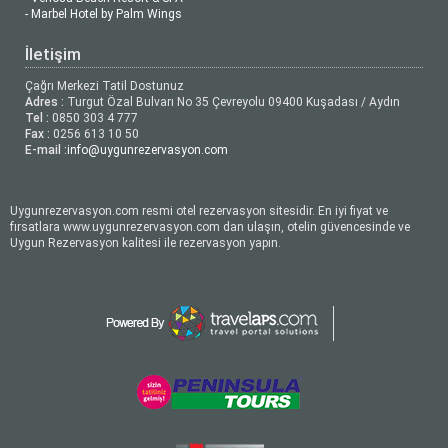
- Marbel Hotel by Palm Wings
İletişim
Çağrı Merkezi Tatil Dostunuz
Adres :
Turgut Özal Bulvarı No 35 Çevreyolu 09400 Kuşadası / Aydın
Tel :
0850 303 4 777
Fax :
0256 613 10 50
E-mail :
info@uygunrezervasyon.com
Uygunrezervasyon.com resmi otel rezervasyon sitesidir. En iyi fiyat ve
fırsatlara www.uygunrezervasyon.com dan ulaşın, otelin güvencesinde ve
Uygun Rezervasyon kalitesi ile rezervasyon yapın.