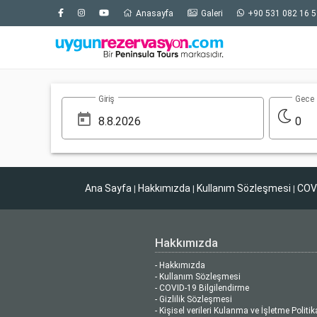
Anasayfa
Galeri
+90 531 082 16 5
Giriş
Gece
0
Ana Sayfa
Hakkımızda
Kullanım Sözleşmesi
COVI
|
|
|
Hakkımızda
- Hakkımızda
- Kullanım Sözleşmesi
- COVID-19 Bilgilendirme
- Gizlilik Sözleşmesi
- Kişisel verileri Kulanma ve İşletme Politik