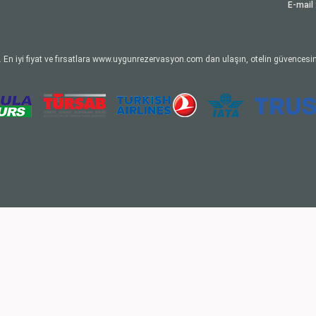
E-mail 
 En iyi fiyat ve fırsatlara www.uygunrezervasyon.com dan ulaşın, otelin güvencesin