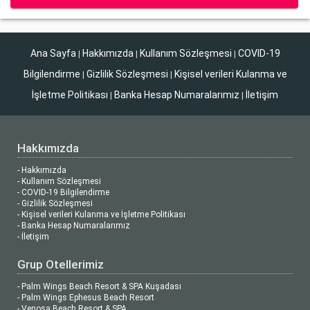
Ana Sayfa
Hakkımızda
Kullanım Sözleşmesi
COVID-19
|
|
|
Bilgilendirme
Gizlilik Sözleşmesi
Kişisel verileri Kulanma ve
|
|
İşletme Politikası
Banka Hesap Numaralarımız
İletişim
|
|
Hakkımızda
- Hakkımızda
- Kullanım Sözleşmesi
- COVID-19 Bilgilendirme
- Gizlilik Sözleşmesi
- Kişisel verileri Kulanma ve İşletme Politikası
- Banka Hesap Numaralarımız
- İletişim
Grup Otellerimiz
- Palm Wings Beach Resort & SPA Kuşadası
- Palm Wings Ephesus Beach Resort
- Venosa Beach Resort & SPA