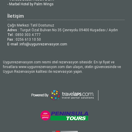
- Marbel Hotel by Palm Wings
İletişim
Çağrı Merkezi Tatil Dostunuz
Adres :
Turgut Özal Bulvarı No 35 Çevreyolu 09400 Kuşadası / Aydın
Tel :
0850 303 4 777
Fax :
0256 613 10 50
E-mail :
info@uygunrezervasyon.com
Uygunrezervasyon.com resmi otel rezervasyon sitesidir. En iyi fiyat ve
fırsatlara www.uygunrezervasyon.com dan ulaşın, otelin güvencesinde ve
Uygun Rezervasyon kalitesi ile rezervasyon yapın.