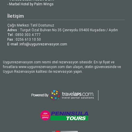
- Marbel Hotel by Palm Wings
İletişim
Çağrı Merkezi Tatil Dostunuz
Adres :
Turgut Özal Bulvarı No 35 Çevreyolu 09400 Kuşadası / Aydın
Tel :
0850 303 4 777
Fax :
0256 613 10 50
E-mail :
info@uygunrezervasyon.com
Uygunrezervasyon.com resmi otel rezervasyon sitesidir. En iyi fiyat ve
fırsatlara www.uygunrezervasyon.com dan ulaşın, otelin güvencesinde ve
Uygun Rezervasyon kalitesi ile rezervasyon yapın.