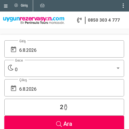
Giriş
0850 303 4 777
Giriş
Gece
0
Çıkış
2
Ara