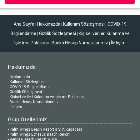
Ana Sayfa
Hakkımızda
Kullanım Sözleşmesi
COVID-19
|
|
|
Bilgilendirme
Gizlilik Sözleşmesi
Kişisel verileri Kulanma ve
|
|
İşletme Politikası
Banka Hesap Numaralarımız
İletişim
|
|
Hakkımızda
- Hakkımızda
- Kullanım Sözleşmesi
- COVID-19 Bilgilendirme
- Gizlilik Sözleşmesi
- Kişisel verileri Kulanma ve İşletme Politikası
- Banka Hesap Numaralarımız
- İletişim
Grup Otellerimiz
- Palm Wings Beach Resort & SPA Kuşadası
- Palm Wings Ephesus Beach Resort
- Venosa Beach Resort & SPA