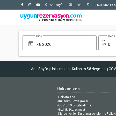
Anasayfa
Galeri
+90 531 082 16 5
Giriş
Gece
0
Ana Sayfa
Hakkımızda
Kullanım Sözleşmesi
COVI
|
|
|
Hakkımızda
- Hakkımızda
- Kullanım Sözleşmesi
- COVID-19 Bilgilendirme
- Gizlilik Sözleşmesi
- Kişisel verileri Kulanma ve İşletme Politik