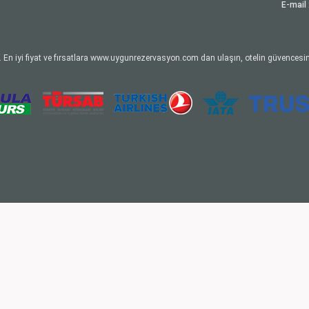
E-mail 
 En iyi fiyat ve fırsatlara www.uygunrezervasyon.com dan ulaşın, otelin güvencesin