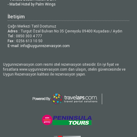
- Marbel Hotel by Palm Wings
İletişim
Çağrı Merkezi Tatil Dostunuz
Adres :
Turgut Özal Bulvarı No 35 Çevreyolu 09400 Kuşadası / Aydın
Tel :
0850 303 4 777
Fax :
0256 613 10 50
E-mail :
info@uygunrezervasyon.com
Uygunrezervasyon.com resmi otel rezervasyon sitesidir. En iyi fiyat ve
fırsatlara www.uygunrezervasyon.com dan ulaşın, otelin güvencesinde ve
Uygun Rezervasyon kalitesi ile rezervasyon yapın.