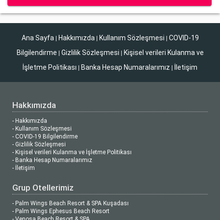
Ana Sayfa
Hakkımızda
Kullanım Sözleşmesi
COVID-19
|
|
|
Bilgilendirme
Gizlilik Sözleşmesi
Kişisel verileri Kulanma ve
|
|
İşletme Politikası
Banka Hesap Numaralarımız
İletişim
|
|
Hakkımızda
- Hakkımızda
- Kullanım Sözleşmesi
- COVID-19 Bilgilendirme
- Gizlilik Sözleşmesi
- Kişisel verileri Kulanma ve İşletme Politikası
- Banka Hesap Numaralarımız
- İletişim
Grup Otellerimiz
- Palm Wings Beach Resort & SPA Kuşadası
- Palm Wings Ephesus Beach Resort
- Venosa Beach Resort & SPA