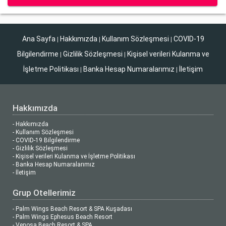
Ana Sayfa
Hakkımızda
Kullanım Sözleşmesi
COVID-19
|
|
|
Bilgilendirme
Gizlilik Sözleşmesi
Kişisel verileri Kulanma ve
|
|
İşletme Politikası
Banka Hesap Numaralarımız
İletişim
|
|
Hakkımızda
- Hakkımızda
- Kullanım Sözleşmesi
- COVID-19 Bilgilendirme
- Gizlilik Sözleşmesi
- Kişisel verileri Kulanma ve İşletme Politikası
- Banka Hesap Numaralarımız
- İletişim
Grup Otellerimiz
- Palm Wings Beach Resort & SPA Kuşadası
- Palm Wings Ephesus Beach Resort
- Venosa Beach Resort & SPA