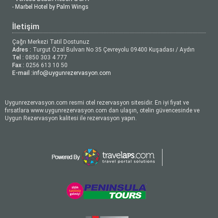
- Marbel Hotel by Palm Wings
İletişim
Çağrı Merkezi Tatil Dostunuz
Adres :
Turgut Özal Bulvarı No 35 Çevreyolu 09400 Kuşadası / Aydın
Tel :
0850 303 4 777
Fax :
0256 613 10 50
E-mail :
info@uygunrezervasyon.com
Uygunrezervasyon.com resmi otel rezervasyon sitesidir. En iyi fiyat ve
fırsatlara www.uygunrezervasyon.com dan ulaşın, otelin güvencesinde ve
Uygun Rezervasyon kalitesi ile rezervasyon yapın.