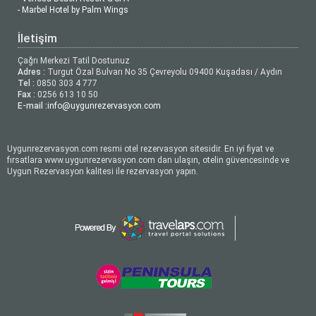
- Marbel Hotel by Palm Wings
İletişim
Çağrı Merkezi Tatil Dostunuz
Adres :
Turgut Özal Bulvarı No 35 Çevreyolu 09400 Kuşadası / Aydın
Tel :
0850 303 4 777
Fax :
0256 613 10 50
E-mail :
info@uygunrezervasyon.com
Uygunrezervasyon.com resmi otel rezervasyon sitesidir. En iyi fiyat ve
fırsatlara www.uygunrezervasyon.com dan ulaşın, otelin güvencesinde ve
Uygun Rezervasyon kalitesi ile rezervasyon yapın.