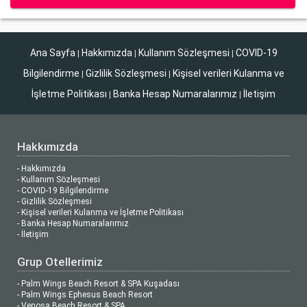
Ana Sayfa
Hakkımızda
Kullanım Sözleşmesi
COVID-19
|
|
|
Bilgilendirme
Gizlilik Sözleşmesi
Kişisel verileri Kulanma ve
|
|
İşletme Politikası
Banka Hesap Numaralarımız
İletişim
|
|
Hakkımızda
- Hakkımızda
- Kullanım Sözleşmesi
- COVID-19 Bilgilendirme
- Gizlilik Sözleşmesi
- Kişisel verileri Kulanma ve İşletme Politikası
- Banka Hesap Numaralarımız
- İletişim
Grup Otellerimiz
- Palm Wings Beach Resort & SPA Kuşadası
- Palm Wings Ephesus Beach Resort
- Venosa Beach Resort & SPA