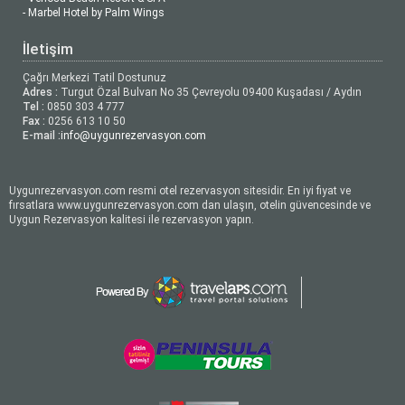
- Marbel Hotel by Palm Wings
İletişim
Çağrı Merkezi Tatil Dostunuz
Adres :
Turgut Özal Bulvarı No 35 Çevreyolu 09400 Kuşadası / Aydın
Tel :
0850 303 4 777
Fax :
0256 613 10 50
E-mail :
info@uygunrezervasyon.com
Uygunrezervasyon.com resmi otel rezervasyon sitesidir. En iyi fiyat ve
fırsatlara www.uygunrezervasyon.com dan ulaşın, otelin güvencesinde ve
Uygun Rezervasyon kalitesi ile rezervasyon yapın.