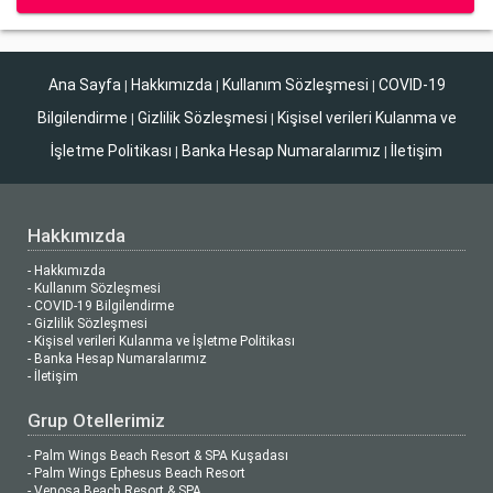
Ana Sayfa
Hakkımızda
Kullanım Sözleşmesi
COVID-19
|
|
|
Bilgilendirme
Gizlilik Sözleşmesi
Kişisel verileri Kulanma ve
|
|
İşletme Politikası
Banka Hesap Numaralarımız
İletişim
|
|
Hakkımızda
- Hakkımızda
- Kullanım Sözleşmesi
- COVID-19 Bilgilendirme
- Gizlilik Sözleşmesi
- Kişisel verileri Kulanma ve İşletme Politikası
- Banka Hesap Numaralarımız
- İletişim
Grup Otellerimiz
- Palm Wings Beach Resort & SPA Kuşadası
- Palm Wings Ephesus Beach Resort
- Venosa Beach Resort & SPA