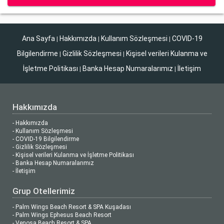
Ana Sayfa
Hakkımızda
Kullanım Sözleşmesi
COVID-19
|
|
|
Bilgilendirme
Gizlilik Sözleşmesi
Kişisel verileri Kulanma ve
|
|
İşletme Politikası
Banka Hesap Numaralarımız
İletişim
|
|
Hakkımızda
- Hakkımızda
- Kullanım Sözleşmesi
- COVID-19 Bilgilendirme
- Gizlilik Sözleşmesi
- Kişisel verileri Kulanma ve İşletme Politikası
- Banka Hesap Numaralarımız
- İletişim
Grup Otellerimiz
- Palm Wings Beach Resort & SPA Kuşadası
- Palm Wings Ephesus Beach Resort
- Venosa Beach Resort & SPA