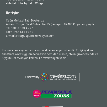
- Marbel Hotel by Palm Wings
İletişim
Çağrı Merkezi Tatil Dostunuz
Adres :
Turgut Özal Bulvarı No 35 Çevreyolu 09400 Kuşadası / Aydın
Tel :
0850 303 4 777
Fax :
0256 613 10 50
E-mail :
info@uygunrezervasyon.com
Uygunrezervasyon.com resmi otel rezervasyon sitesidir. En iyi fiyat ve
fırsatlara www.uygunrezervasyon.com dan ulaşın, otelin güvencesinde ve
Uygun Rezervasyon kalitesi ile rezervasyon yapın.