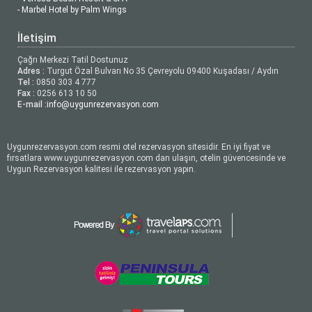
- Marbel Hotel by Palm Wings
İletişim
Çağrı Merkezi Tatil Dostunuz
Adres :
Turgut Özal Bulvarı No 35 Çevreyolu 09400 Kuşadası / Aydın
Tel :
0850 303 4 777
Fax :
0256 613 10 50
E-mail :
info@uygunrezervasyon.com
Uygunrezervasyon.com resmi otel rezervasyon sitesidir. En iyi fiyat ve
fırsatlara www.uygunrezervasyon.com dan ulaşın, otelin güvencesinde ve
Uygun Rezervasyon kalitesi ile rezervasyon yapın.