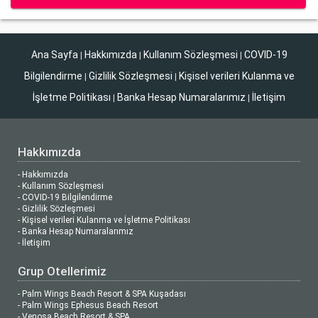
Ana Sayfa
Hakkımızda
Kullanım Sözleşmesi
COVID-19
|
|
|
Bilgilendirme
Gizlilik Sözleşmesi
Kişisel verileri Kulanma ve
|
|
İşletme Politikası
Banka Hesap Numaralarımız
İletişim
|
|
Hakkımızda
- Hakkımızda
- Kullanım Sözleşmesi
- COVID-19 Bilgilendirme
- Gizlilik Sözleşmesi
- Kişisel verileri Kulanma ve İşletme Politikası
- Banka Hesap Numaralarımız
- İletişim
Grup Otellerimiz
- Palm Wings Beach Resort & SPA Kuşadası
- Palm Wings Ephesus Beach Resort
- Venosa Beach Resort & SPA