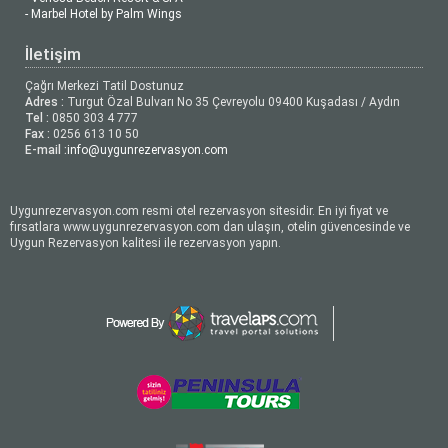
- Marbel Hotel by Palm Wings
İletişim
Çağrı Merkezi Tatil Dostunuz
Adres :
Turgut Özal Bulvarı No 35 Çevreyolu 09400 Kuşadası / Aydın
Tel :
0850 303 4 777
Fax :
0256 613 10 50
E-mail :
info@uygunrezervasyon.com
Uygunrezervasyon.com resmi otel rezervasyon sitesidir. En iyi fiyat ve
fırsatlara www.uygunrezervasyon.com dan ulaşın, otelin güvencesinde ve
Uygun Rezervasyon kalitesi ile rezervasyon yapın.