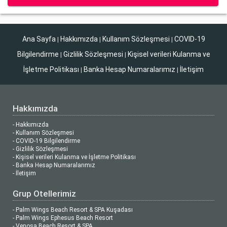
Ana Sayfa
Hakkımızda
Kullanım Sözleşmesi
COVID-19
|
|
|
Bilgilendirme
Gizlilik Sözleşmesi
Kişisel verileri Kulanma ve
|
|
İşletme Politikası
Banka Hesap Numaralarımız
İletişim
|
|
Hakkımızda
- Hakkımızda
- Kullanım Sözleşmesi
- COVID-19 Bilgilendirme
- Gizlilik Sözleşmesi
- Kişisel verileri Kulanma ve İşletme Politikası
- Banka Hesap Numaralarımız
- İletişim
Grup Otellerimiz
- Palm Wings Beach Resort & SPA Kuşadası
- Palm Wings Ephesus Beach Resort
- Venosa Beach Resort & SPA