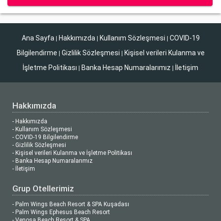
Ana Sayfa
Hakkımızda
Kullanım Sözleşmesi
COVID-19
|
|
|
Bilgilendirme
Gizlilik Sözleşmesi
Kişisel verileri Kulanma ve
|
|
İşletme Politikası
Banka Hesap Numaralarımız
İletişim
|
|
Hakkımızda
- Hakkımızda
- Kullanım Sözleşmesi
- COVID-19 Bilgilendirme
- Gizlilik Sözleşmesi
- Kişisel verileri Kulanma ve İşletme Politikası
- Banka Hesap Numaralarımız
- İletişim
Grup Otellerimiz
- Palm Wings Beach Resort & SPA Kuşadası
- Palm Wings Ephesus Beach Resort
- Venosa Beach Resort & SPA