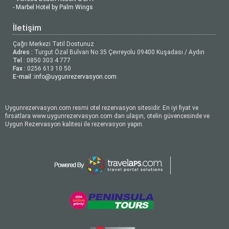
- Marbel Hotel by Palm Wings
İletişim
Çağrı Merkezi Tatil Dostunuz
Adres :
Turgut Özal Bulvarı No 35 Çevreyolu 09400 Kuşadası / Aydın
Tel :
0850 303 4 777
Fax :
0256 613 10 50
E-mail :
info@uygunrezervasyon.com
Uygunrezervasyon.com resmi otel rezervasyon sitesidir. En iyi fiyat ve
fırsatlara www.uygunrezervasyon.com dan ulaşın, otelin güvencesinde ve
Uygun Rezervasyon kalitesi ile rezervasyon yapın.