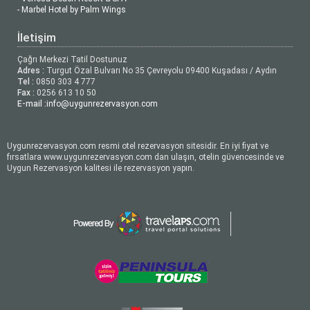
- Marbel Hotel by Palm Wings
İletişim
Çağrı Merkezi Tatil Dostunuz
Adres :
Turgut Özal Bulvarı No 35 Çevreyolu 09400 Kuşadası / Aydın
Tel :
0850 303 4 777
Fax :
0256 613 10 50
E-mail :
info@uygunrezervasyon.com
Uygunrezervasyon.com resmi otel rezervasyon sitesidir. En iyi fiyat ve
fırsatlara www.uygunrezervasyon.com dan ulaşın, otelin güvencesinde ve
Uygun Rezervasyon kalitesi ile rezervasyon yapın.