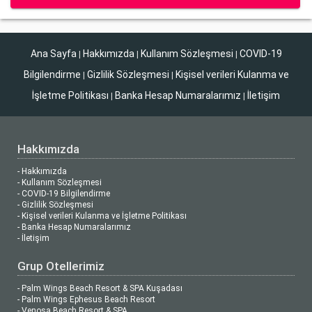
Ana Sayfa
Hakkımızda
Kullanım Sözleşmesi
COVID-19
|
|
|
Bilgilendirme
Gizlilik Sözleşmesi
Kişisel verileri Kulanma ve
|
|
İşletme Politikası
Banka Hesap Numaralarımız
İletişim
|
|
Hakkımızda
- Hakkımızda
- Kullanım Sözleşmesi
- COVID-19 Bilgilendirme
- Gizlilik Sözleşmesi
- Kişisel verileri Kulanma ve İşletme Politikası
- Banka Hesap Numaralarımız
- İletişim
Grup Otellerimiz
- Palm Wings Beach Resort & SPA Kuşadası
- Palm Wings Ephesus Beach Resort
- Venosa Beach Resort & SPA