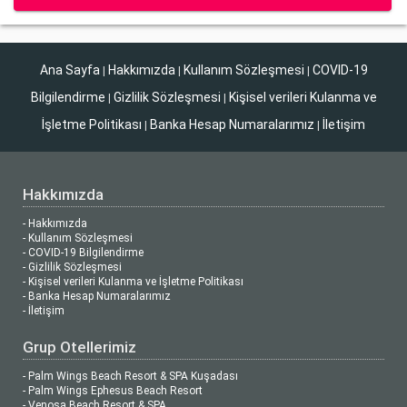
Ana Sayfa
Hakkımızda
Kullanım Sözleşmesi
COVID-19
|
|
|
Bilgilendirme
Gizlilik Sözleşmesi
Kişisel verileri Kulanma ve
|
|
İşletme Politikası
Banka Hesap Numaralarımız
İletişim
|
|
Hakkımızda
- Hakkımızda
- Kullanım Sözleşmesi
- COVID-19 Bilgilendirme
- Gizlilik Sözleşmesi
- Kişisel verileri Kulanma ve İşletme Politikası
- Banka Hesap Numaralarımız
- İletişim
Grup Otellerimiz
- Palm Wings Beach Resort & SPA Kuşadası
- Palm Wings Ephesus Beach Resort
- Venosa Beach Resort & SPA