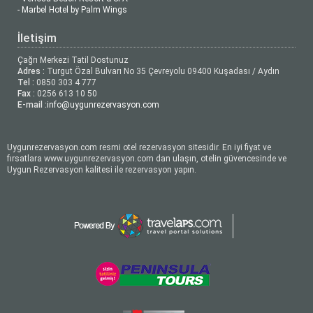
- Marbel Hotel by Palm Wings
İletişim
Çağrı Merkezi Tatil Dostunuz
Adres :
Turgut Özal Bulvarı No 35 Çevreyolu 09400 Kuşadası / Aydın
Tel :
0850 303 4 777
Fax :
0256 613 10 50
E-mail :
info@uygunrezervasyon.com
Uygunrezervasyon.com resmi otel rezervasyon sitesidir. En iyi fiyat ve
fırsatlara www.uygunrezervasyon.com dan ulaşın, otelin güvencesinde ve
Uygun Rezervasyon kalitesi ile rezervasyon yapın.