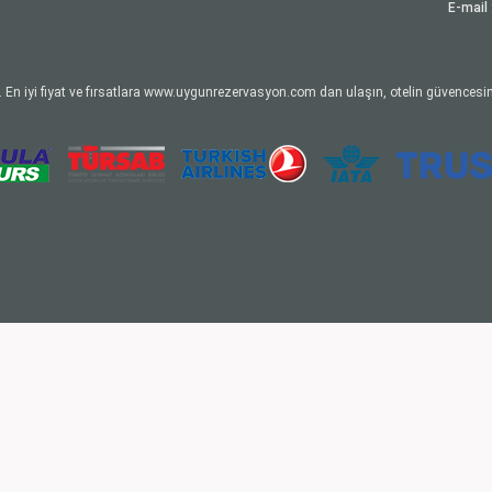
E-mail 
 En iyi fiyat ve fırsatlara www.uygunrezervasyon.com dan ulaşın, otelin güvencesin