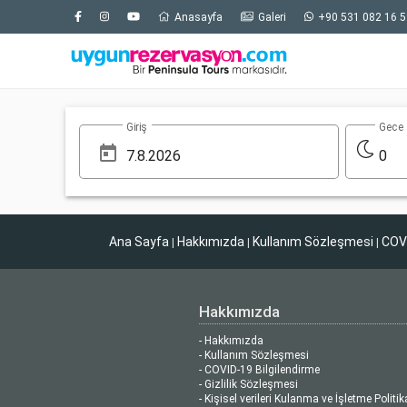
Anasayfa
Galeri
+90 531 082 16 5
Giriş
Gece
0
Ana Sayfa
Hakkımızda
Kullanım Sözleşmesi
COVI
|
|
|
Hakkımızda
- Hakkımızda
- Kullanım Sözleşmesi
- COVID-19 Bilgilendirme
- Gizlilik Sözleşmesi
- Kişisel verileri Kulanma ve İşletme Politik