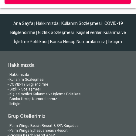
Ana Sayfa
Hakkımızda
Kullanım Sözleşmesi
COVID-19
|
|
|
Bilgilendirme
Gizlilik Sözleşmesi
Kişisel verileri Kulanma ve
|
|
İşletme Politikası
Banka Hesap Numaralarımız
İletişim
|
|
Hakkımızda
- Hakkımızda
- Kullanım Sözleşmesi
- COVID-19 Bilgilendirme
- Gizlilik Sözleşmesi
- Kişisel verileri Kulanma ve İşletme Politikası
- Banka Hesap Numaralarımız
- İletişim
Grup Otellerimiz
- Palm Wings Beach Resort & SPA Kuşadası
- Palm Wings Ephesus Beach Resort
- Venosa Beach Resort & SPA