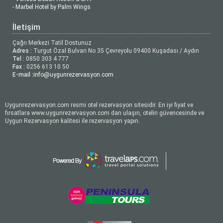
- Marbel Hotel by Palm Wings
İletişim
Çağrı Merkezi Tatil Dostunuz
Adres :
Turgut Özal Bulvarı No 35 Çevreyolu 09400 Kuşadası / Aydın
Tel :
0850 303 4 777
Fax :
0256 613 10 50
E-mail :
info@uygunrezervasyon.com
Uygunrezervasyon.com resmi otel rezervasyon sitesidir. En iyi fiyat ve
fırsatlara www.uygunrezervasyon.com dan ulaşın, otelin güvencesinde ve
Uygun Rezervasyon kalitesi ile rezervasyon yapın.