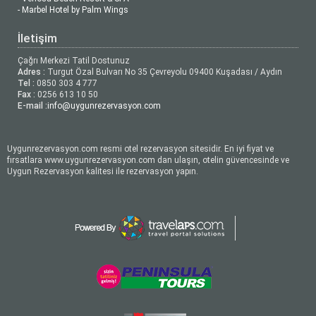
- Marbel Hotel by Palm Wings
İletişim
Çağrı Merkezi Tatil Dostunuz
Adres :
Turgut Özal Bulvarı No 35 Çevreyolu 09400 Kuşadası / Aydın
Tel :
0850 303 4 777
Fax :
0256 613 10 50
E-mail :
info@uygunrezervasyon.com
Uygunrezervasyon.com resmi otel rezervasyon sitesidir. En iyi fiyat ve
fırsatlara www.uygunrezervasyon.com dan ulaşın, otelin güvencesinde ve
Uygun Rezervasyon kalitesi ile rezervasyon yapın.