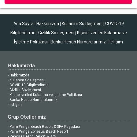
Ana Sayfa
Hakkımızda
Kullanım Sözleşmesi
COVID-19
|
|
|
Bilgilendirme
Gizlilik Sözleşmesi
Kişisel verileri Kulanma ve
|
|
İşletme Politikası
Banka Hesap Numaralarımız
İletişim
|
|
Hakkımızda
- Hakkımızda
- Kullanım Sözleşmesi
- COVID-19 Bilgilendirme
- Gizlilik Sözleşmesi
- Kişisel verileri Kulanma ve İşletme Politikası
- Banka Hesap Numaralarımız
- İletişim
Grup Otellerimiz
- Palm Wings Beach Resort & SPA Kuşadası
- Palm Wings Ephesus Beach Resort
- Venosa Beach Resort & SPA