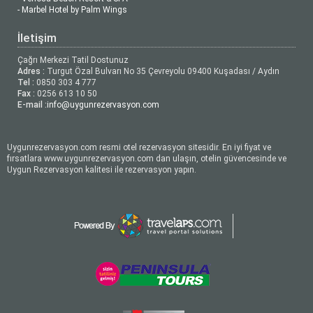
- Marbel Hotel by Palm Wings
İletişim
Çağrı Merkezi Tatil Dostunuz
Adres :
Turgut Özal Bulvarı No 35 Çevreyolu 09400 Kuşadası / Aydın
Tel :
0850 303 4 777
Fax :
0256 613 10 50
E-mail :
info@uygunrezervasyon.com
Uygunrezervasyon.com resmi otel rezervasyon sitesidir. En iyi fiyat ve
fırsatlara www.uygunrezervasyon.com dan ulaşın, otelin güvencesinde ve
Uygun Rezervasyon kalitesi ile rezervasyon yapın.