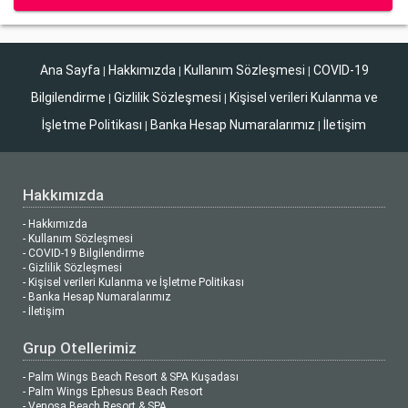
Ana Sayfa
Hakkımızda
Kullanım Sözleşmesi
COVID-19
|
|
|
Bilgilendirme
Gizlilik Sözleşmesi
Kişisel verileri Kulanma ve
|
|
İşletme Politikası
Banka Hesap Numaralarımız
İletişim
|
|
Hakkımızda
- Hakkımızda
- Kullanım Sözleşmesi
- COVID-19 Bilgilendirme
- Gizlilik Sözleşmesi
- Kişisel verileri Kulanma ve İşletme Politikası
- Banka Hesap Numaralarımız
- İletişim
Grup Otellerimiz
- Palm Wings Beach Resort & SPA Kuşadası
- Palm Wings Ephesus Beach Resort
- Venosa Beach Resort & SPA