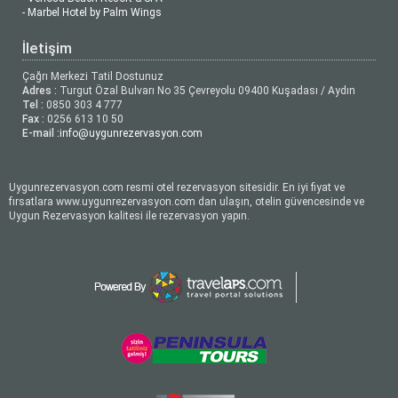
- Marbel Hotel by Palm Wings
İletişim
Çağrı Merkezi Tatil Dostunuz
Adres :
Turgut Özal Bulvarı No 35 Çevreyolu 09400 Kuşadası / Aydın
Tel :
0850 303 4 777
Fax :
0256 613 10 50
E-mail :
info@uygunrezervasyon.com
Uygunrezervasyon.com resmi otel rezervasyon sitesidir. En iyi fiyat ve
fırsatlara www.uygunrezervasyon.com dan ulaşın, otelin güvencesinde ve
Uygun Rezervasyon kalitesi ile rezervasyon yapın.