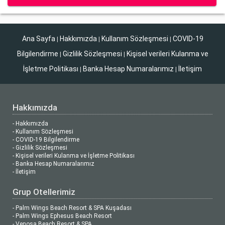
Ana Sayfa
Hakkımızda
Kullanım Sözleşmesi
COVID-19
|
|
|
Bilgilendirme
Gizlilik Sözleşmesi
Kişisel verileri Kulanma ve
|
|
İşletme Politikası
Banka Hesap Numaralarımız
İletişim
|
|
Hakkımızda
- Hakkımızda
- Kullanım Sözleşmesi
- COVID-19 Bilgilendirme
- Gizlilik Sözleşmesi
- Kişisel verileri Kulanma ve İşletme Politikası
- Banka Hesap Numaralarımız
- İletişim
Grup Otellerimiz
- Palm Wings Beach Resort & SPA Kuşadası
- Palm Wings Ephesus Beach Resort
- Venosa Beach Resort & SPA